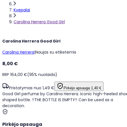
Kvepalai
Carolina Herrera Good Girl
Carolina Herrera Good Girl
Carolina Herrera
|
Naujas su etiketėmis
8,00 €
RRP 164,00 €
(95% nuolaida)
Pristatymas nuo 1,49 €
Pirkėjo apsauga
1,40 €
Good Girl perfume by Carolina Herrera. Iconic high-heeled sho
shaped bottle. ‼️THE BOTTLE IS EMPTY‼️ Can be used as a
decoration.
Pirkėjo apsauga