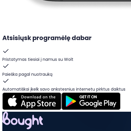
Atsisiųsk programėlę dabar
Pristatymas tiesiai į namus su Wolt
Paieška pagal nuotrauką
Automatiškai įkelk savo ankstesnius internetu pirktus daiktus