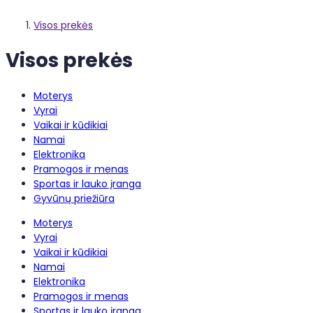
Visos prekės
Visos prekės
Moterys
Vyrai
Vaikai ir kūdikiai
Namai
Elektronika
Pramogos ir menas
Sportas ir lauko įranga
Gyvūnų priežiūra
Moterys
Vyrai
Vaikai ir kūdikiai
Namai
Elektronika
Pramogos ir menas
Sportas ir lauko įranga