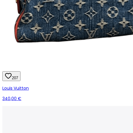
207
Louis Vuitton
340,00 €