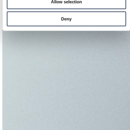
Allow selection
Deny