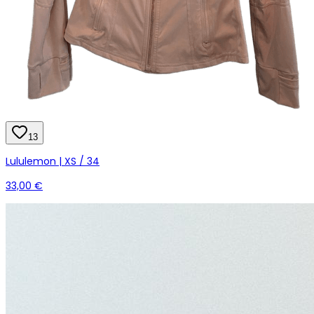
13
Lululemon | XS / 34
33,00 €