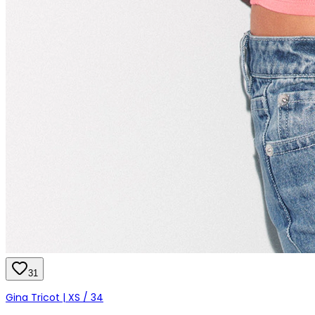
31
Gina Tricot | XS / 34