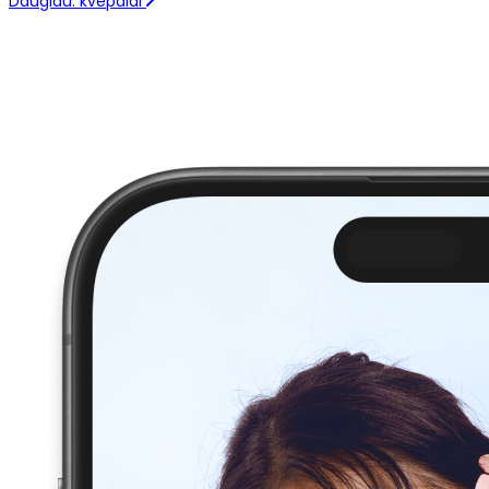
Daugiau: kvepalai