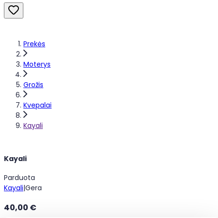
Prekės
Moterys
Grožis
Kvepalai
Kayali
Kayali
Parduota
Kayali
|
Gera
40,00 €