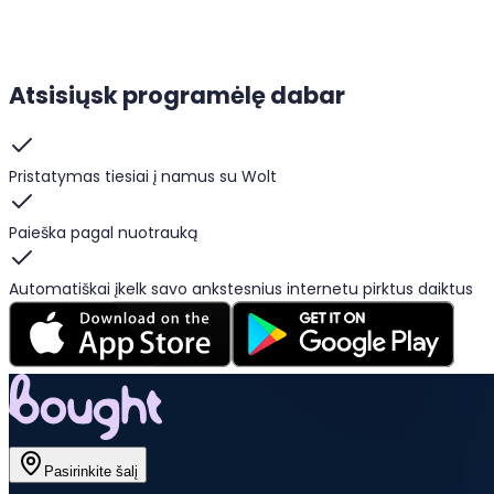
Atsisiųsk programėlę dabar
Pristatymas tiesiai į namus su Wolt
Paieška pagal nuotrauką
Automatiškai įkelk savo ankstesnius internetu pirktus daiktus
Pasirinkite šalį