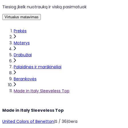
Tiesiog įkelk nuotrauką ir viską pasimatuok
Virtualus matavimas
Prekės
Moterys
Drabužiai
Palaidinės ir marškinėliai
Berankovės
Made in Italy Sleeveless Top
Made in Italy Sleeveless Top
United Colors of Benetton
|
S / 36
|
Gera