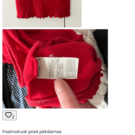
2
Pasimatuok prieš pirkdamas