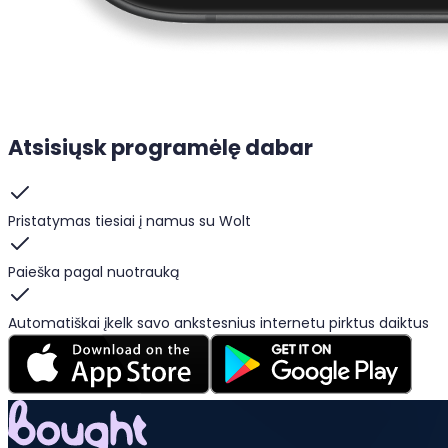
Atsisiųsk programėlę dabar
Pristatymas tiesiai į namus su Wolt
Paieška pagal nuotrauką
Automatiškai įkelk savo ankstesnius internetu pirktus daiktus