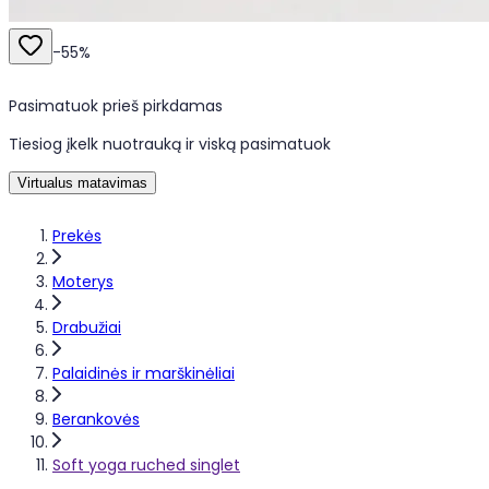
-
55
%
Pasimatuok prieš pirkdamas
Tiesiog įkelk nuotrauką ir viską pasimatuok
Virtualus matavimas
Prekės
Moterys
Drabužiai
Palaidinės ir marškinėliai
Berankovės
Soft yoga ruched singlet