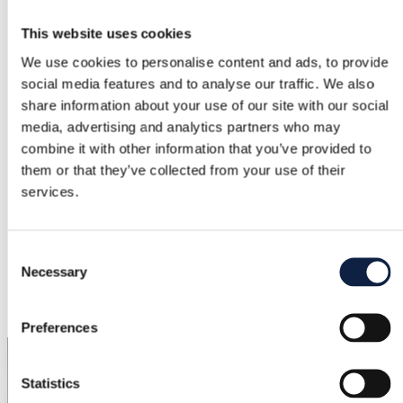
Prekės ženklas
This website uses cookies
Gina Tricot
We use cookies to personalise content and ads, to provide
social media features and to analyse our traffic. We also
Dydis
share information about your use of our site with our social
S / 36
media, advertising and analytics partners who may
combine it with other information that you’ve provided to
Būklė
them or that they’ve collected from your use of their
–
services.
Spalva
Ruda, Chaki
Consent
Necessary
Selection
Pridėta
2026-06-01
Preferences
Statistics