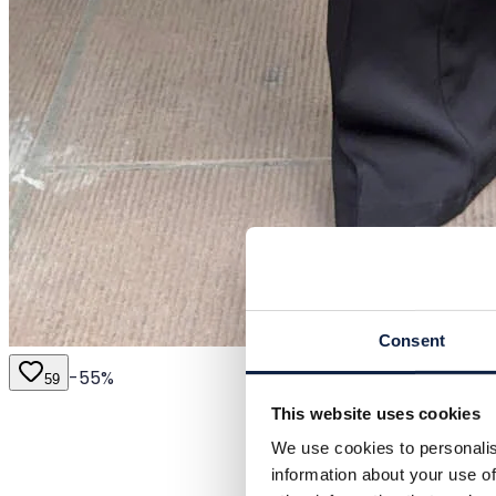
Consent
-
55
%
59
This website uses cookies
We use cookies to personalis
information about your use of