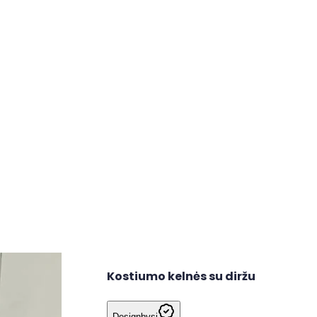
Kostiumo kelnės su diržu
Designbysi