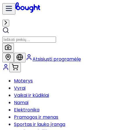
Atsisiųsti programėlę
Moterys
Vyrai
Vaikai ir kūdikiai
Namai
Elektronika
Pramogos ir menas
Sportas ir lauko įranga