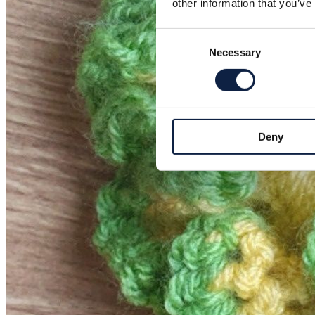
other information that you’ve
Consent
Necessary
Selection
Deny