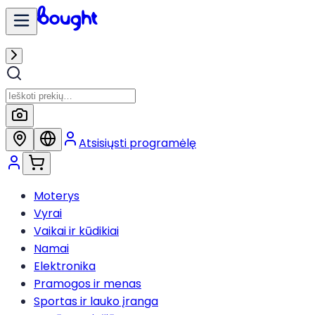
Atsisiųsti programėlę
Moterys
Vyrai
Vaikai ir kūdikiai
Namai
Elektronika
Pramogos ir menas
Sportas ir lauko įranga