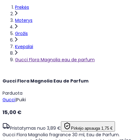
Prekės
Moterys
Grožis
Kvepalai
Gucci Flora Magnolia eau de parfum
Gucci Flora Magnolia Eau de Parfum
Parduota
Gucci
|
Puiki
15,00 €
Pristatymas nuo 3,89 €
Pirkėjo apsauga
1,75 €
Gucci Flora Magnolia fragrance 30 ml, Eau de Parfum.