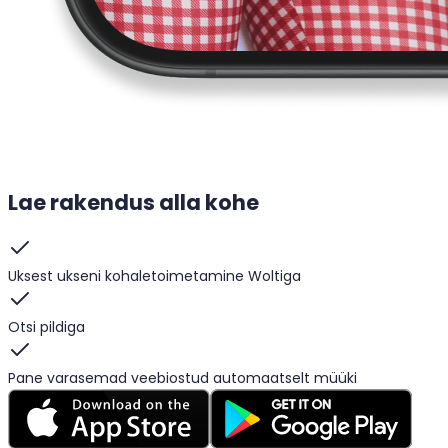
Lae rakendus alla kohe
Uksest ukseni kohaletoimetamine Woltiga
Otsi pildiga
Pane varasemad veebiostud automaatselt müüki