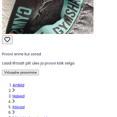
Proovi enne kui ostad
Laadi lihtsalt pilt üles ja proovi kõik selga
Virtuaalne proovimine
Artiklid
Naised
Rõivad