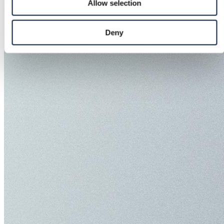
Allow selection
Deny