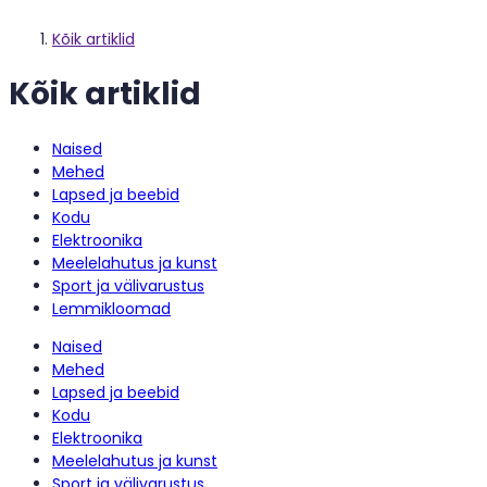
Kõik artiklid
Kõik artiklid
Naised
Mehed
Lapsed ja beebid
Kodu
Elektroonika
Meelelahutus ja kunst
Sport ja välivarustus
Lemmikloomad
Naised
Mehed
Lapsed ja beebid
Kodu
Elektroonika
Meelelahutus ja kunst
Sport ja välivarustus