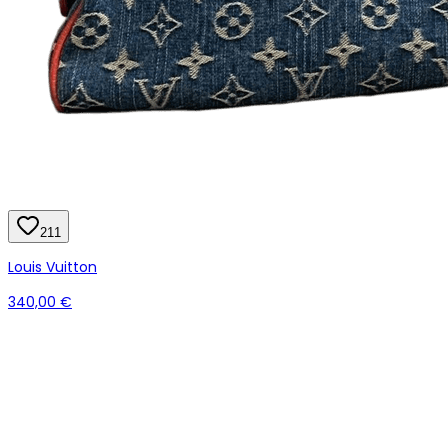
211
Louis Vuitton
340,00 €