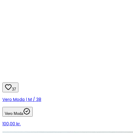
37
Vero Moda | M / 38
Vero Moda
100,00 kr.