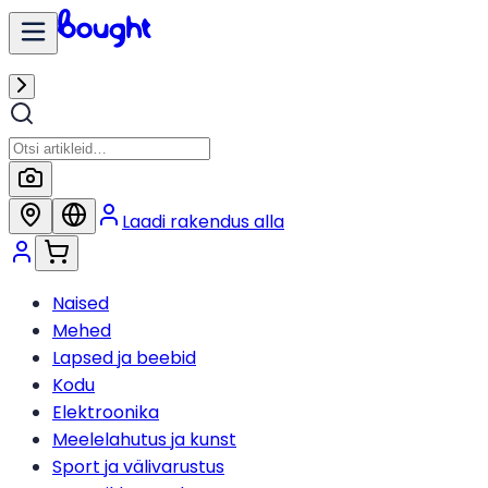
Laadi rakendus alla
Naised
Mehed
Lapsed ja beebid
Kodu
Elektroonika
Meelelahutus ja kunst
Sport ja välivarustus