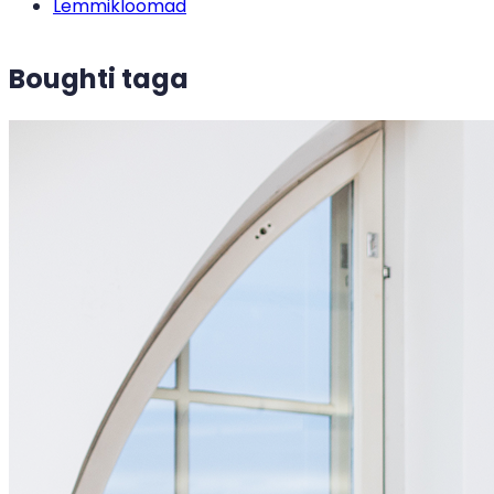
Lemmikloomad
Boughti taga