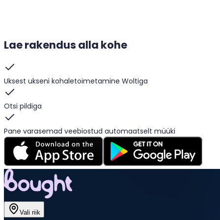
Lae rakendus alla kohe
Uksest ukseni kohaletoimetamine Woltiga
Otsi pildiga
Pane varasemad veebiostud automaatselt müüki
Vali riik