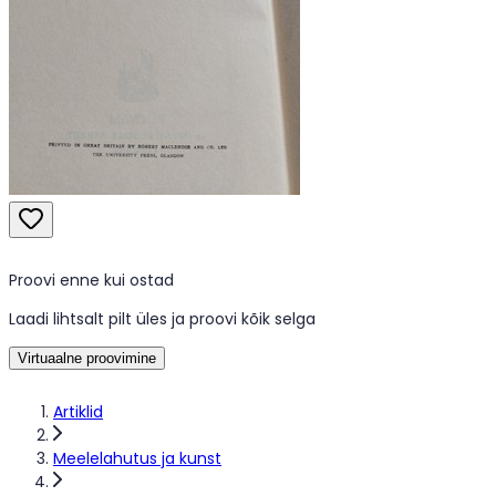
Proovi enne kui ostad
Laadi lihtsalt pilt üles ja proovi kõik selga
Virtuaalne proovimine
Artiklid
Meelelahutus ja kunst