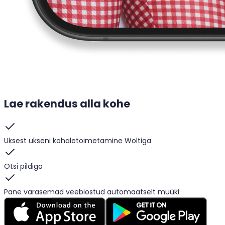
Lae rakendus alla kohe
Uksest ukseni kohaletoimetamine Woltiga
Otsi pildiga
Pane varasemad veebiostud automaatselt müüki