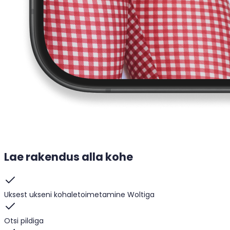
Lae rakendus alla kohe
Uksest ukseni kohaletoimetamine Woltiga
Otsi pildiga