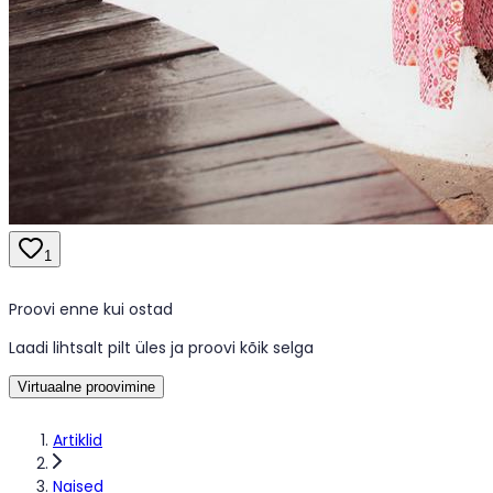
1
Proovi enne kui ostad
Laadi lihtsalt pilt üles ja proovi kõik selga
Virtuaalne proovimine
Artiklid
Naised