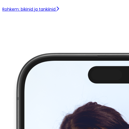
Rohkem: bikinid ja tankiinid