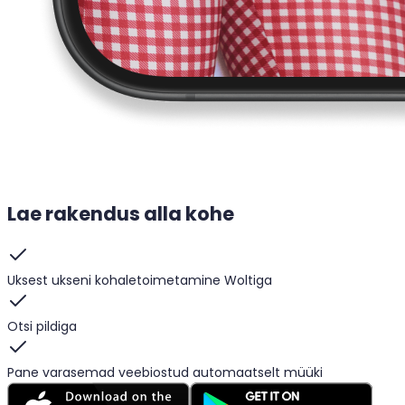
Lae rakendus alla kohe
Uksest ukseni kohaletoimetamine Woltiga
Otsi pildiga
Pane varasemad veebiostud automaatselt müüki