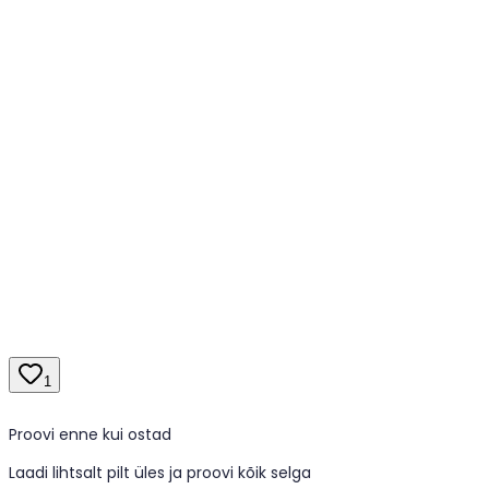
1
Proovi enne kui ostad
Laadi lihtsalt pilt üles ja proovi kõik selga