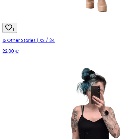
1
& Other Stories | XS / 34
22,00 €