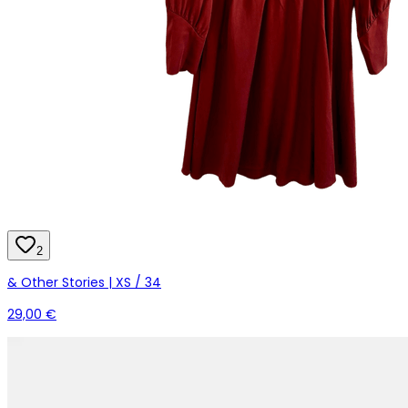
2
& Other Stories | XS / 34
29,00 €