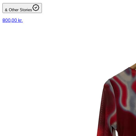
& Other Stories
800,00 kr.