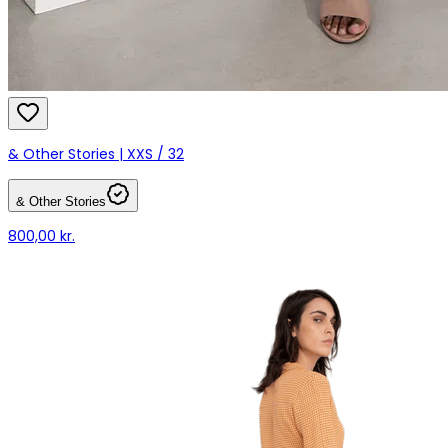
& Other Stories | XXS / 32
& Other Stories
800,00 kr.