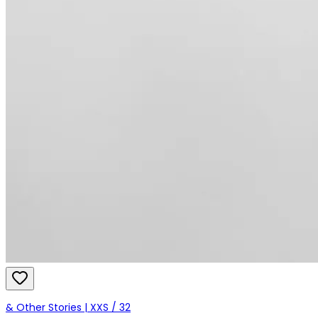
& Other Stories | XXS / 32