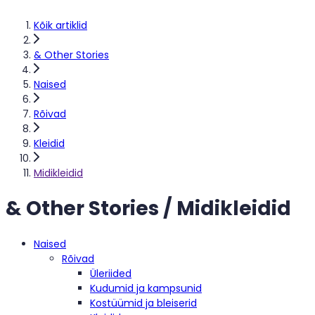
Kõik artiklid
& Other Stories
Naised
Rõivad
Kleidid
Midikleidid
& Other Stories / Midikleidid
Naised
Rõivad
Üleriided
Kudumid ja kampsunid
Kostüümid ja bleiserid