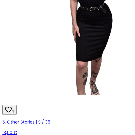
1
& Other Stories | S / 36
13,00 €