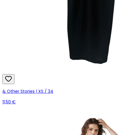
& Other Stories | XS / 34
11,50 €