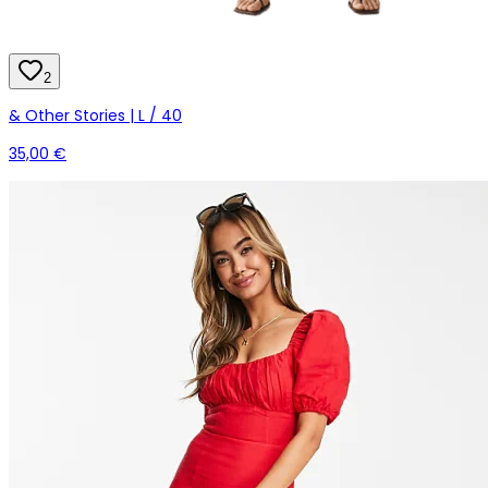
2
& Other Stories | L / 40
35,00 €