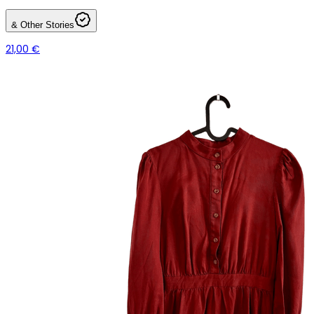
& Other Stories
21,00 €