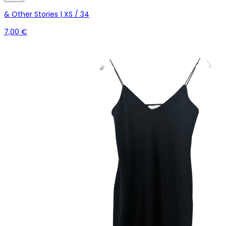
& Other Stories | XS / 34
7,00 €