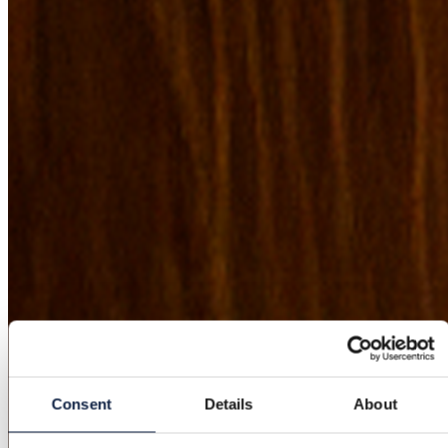
Consent
Details
About