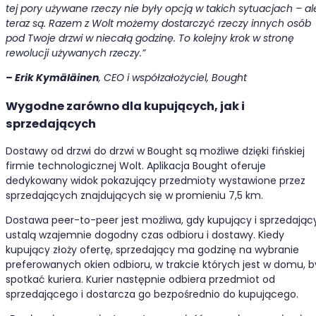
tej pory używane rzeczy nie były opcją w takich sytuacjach – al
teraz są. Razem z Wolt możemy dostarczyć rzeczy innych osób
pod Twoje drzwi w niecałą godzinę. To kolejny krok w stronę
rewolucji używanych rzeczy.”
– Erik Kymäläinen
, CEO i współzałożyciel, Bought
Wygodne zarówno dla kupujących, jak i
sprzedających
Dostawy od drzwi do drzwi w Bought są możliwe dzięki fińskiej
firmie technologicznej Wolt. Aplikacja Bought oferuje
dedykowany widok pokazujący przedmioty wystawione przez
sprzedających znajdujących się w promieniu 7,5 km.
Dostawa peer-to-peer jest możliwa, gdy kupujący i sprzedając
ustalą wzajemnie dogodny czas odbioru i dostawy. Kiedy
kupujący złoży ofertę, sprzedający ma godzinę na wybranie
preferowanych okien odbioru, w trakcie których jest w domu, b
spotkać kuriera. Kurier następnie odbiera przedmiot od
sprzedającego i dostarcza go bezpośrednio do kupującego.