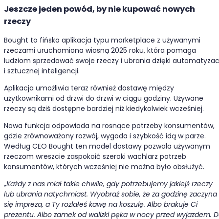
Jeszcze jeden powód, by nie kupować nowych
rzeczy
Bought to fińska aplikacja typu marketplace z używanymi
rzeczami uruchomiona wiosną 2025 roku, która pomaga
ludziom sprzedawać swoje rzeczy i ubrania dzięki automatyzacj
i sztucznej inteligencji.
Aplikacja umożliwia teraz również dostawę między
użytkownikami od drzwi do drzwi w ciągu godziny. Używane
rzeczy są dziś dostępne bardziej niż kiedykolwiek wcześniej.
Nowa funkcja odpowiada na rosnące potrzeby konsumentów,
gdzie zrównoważony rozwój, wygoda i szybkość idą w parze.
Według CEO Bought ten model dostawy pozwala używanym
rzeczom wreszcie zaspokoić szeroki wachlarz potrzeb
konsumentów, których wcześniej nie można było obsłużyć.
„Każdy z nas miał takie chwile, gdy potrzebujemy jakiejś rzeczy
lub ubrania natychmiast. Wyobraź sobie, że za godzinę zaczyna
się impreza, a Ty rozlałeś kawę na koszulę. Albo brakuje Ci
prezentu. Albo zamek od walizki pęka w nocy przed wyjazdem. 