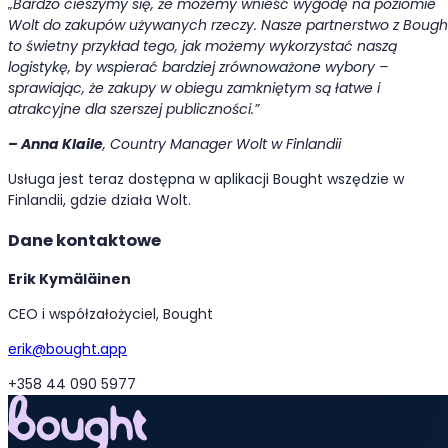
„Bardzo cieszymy się, że możemy wnieść wygodę na poziomie
Wolt do zakupów używanych rzeczy. Nasze partnerstwo z Bough
to świetny przykład tego, jak możemy wykorzystać naszą
logistykę, by wspierać bardziej zrównoważone wybory –
sprawiając, że zakupy w obiegu zamkniętym są łatwe i
atrakcyjne dla szerszej publiczności.”
– Anna Klaile
, Country Manager Wolt w Finlandii
Usługa jest teraz dostępna w aplikacji Bought wszędzie w
Finlandii, gdzie działa Wolt.
Dane kontaktowe
Erik Kymäläinen
CEO i współzałożyciel, Bought
erik@bought.app
+358 44 090 5977