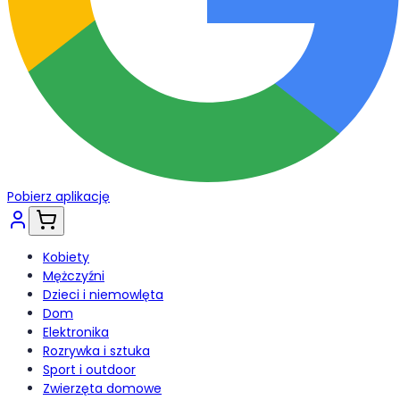
Pobierz aplikację
Kobiety
Mężczyźni
Dzieci i niemowlęta
Dom
Elektronika
Rozrywka i sztuka
Sport i outdoor
Zwierzęta domowe