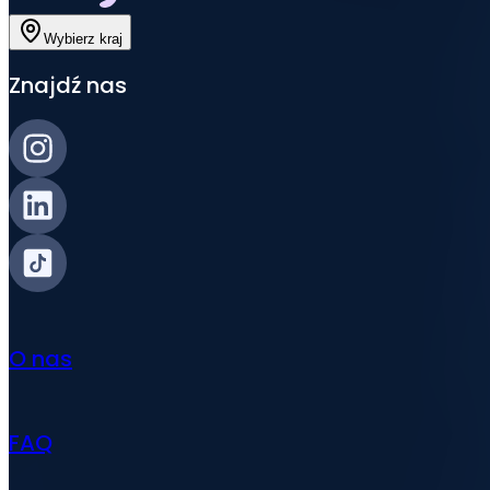
Wybierz kraj
Znajdź nas
O nas
FAQ