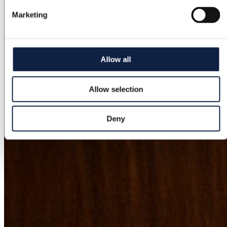
Marketing
Allow all
Allow selection
Deny