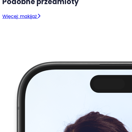
Podobne przedmioty
Więcej: makijaż