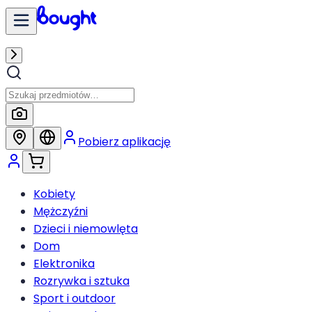
Pobierz aplikację
Kobiety
Mężczyźni
Dzieci i niemowlęta
Dom
Elektronika
Rozrywka i sztuka
Sport i outdoor