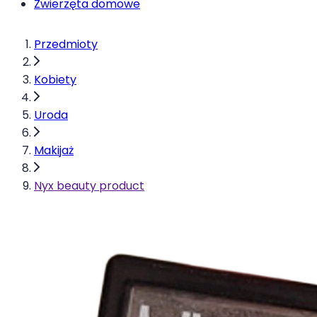
Zwierzęta domowe
Przedmioty
Kobiety
Uroda
Makijaż
Nyx beauty product