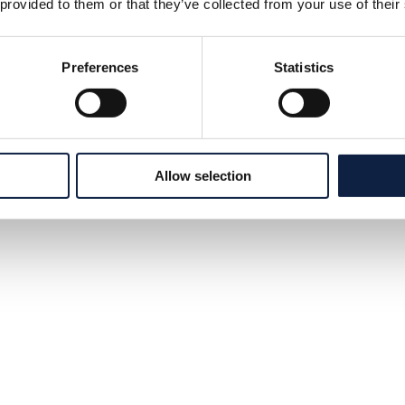
 provided to them or that they’ve collected from your use of their
Helsink
Preferences
Statistics
Wiadom
Allow selection