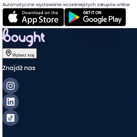
Automatyczne wystawianie wcześniejszych zakupów online
Wybierz kraj
Znajdź nas