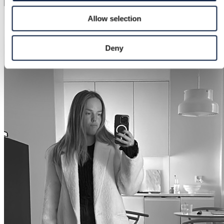
Allow selection
Deny