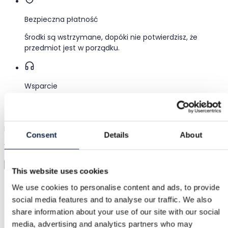
Bezpieczna płatność
Środki są wstrzymane, dopóki nie potwierdzisz, że
przedmiot jest w porządku.
Wsparcie
Szybka pomoc, kiedy jej potrzebujesz
Przymierz zanim kupisz
Consent
Details
About
Wystarczy wgrać zdjęcie i przymierzyć wszystko
Wirtualna przymierzalnia
This website uses cookies
Kategoria
We use cookies to personalise content and ads, to provide
Kobiety
/
Buty
/
Szpilki i obcasy
social media features and to analyse our traffic. We also
share information about your use of our site with our social
Marka
media, advertising and analytics partners who may