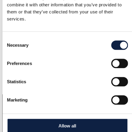
Ioannes
combine it with other information that you’ve provided to
them or that they’ve collected from your use of their
Rozmiar
services.
36
Stan
Consent
Necessary
Dobry
Selection
Kolor
Preferences
Czarny
Dodane
Statistics
5.01.2026
Marketing
Allow all