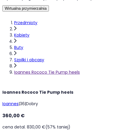
Wirtualna przymierzalnia
Przedmioty
Kobiety
Buty
Szpilki i obcasy
Ioannes Rococo Tie Pump heels
Ioannes Rococo Tie Pump heels
Ioannes
|
36
|
Dobry
360,00 €
cena detal. 830,00 €
(57% taniej)