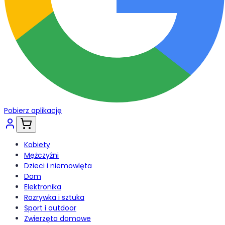
Pobierz aplikację
Kobiety
Mężczyźni
Dzieci i niemowlęta
Dom
Elektronika
Rozrywka i sztuka
Sport i outdoor
Zwierzęta domowe