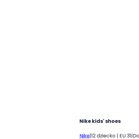
Nike kids' shoes
Nike
|
12 dziecko | EU 31
|
Do