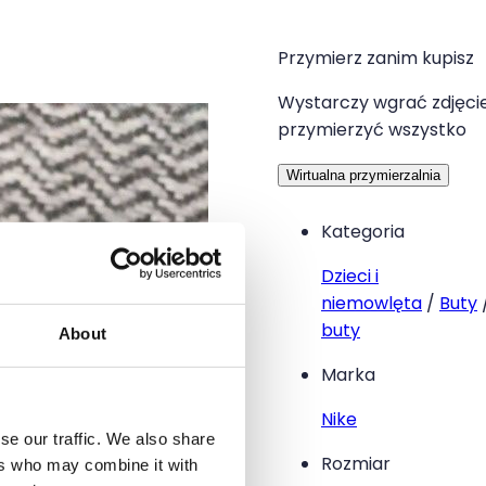
Przymierz zanim kupisz
Wystarczy wgrać zdjęcie
przymierzyć wszystko
Wirtualna przymierzalnia
Kategoria
Dzieci i
niemowlęta
/
Buty
buty
About
Marka
Nike
se our traffic. We also share
Rozmiar
ers who may combine it with