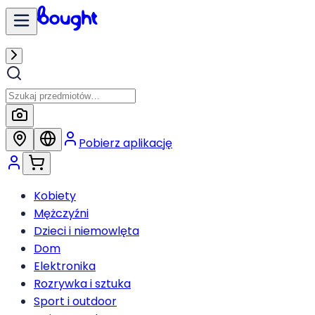
Pobierz aplikację
Kobiety
Mężczyźni
Dzieci i niemowlęta
Dom
Elektronika
Rozrywka i sztuka
Sport i outdoor