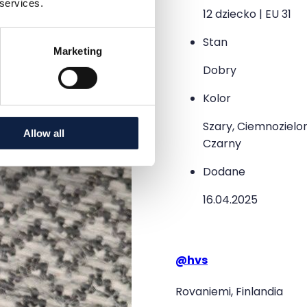
 services.
12 dziecko | EU 31
Stan
Marketing
Dobry
Kolor
Szary, Ciemnozielon
Allow all
Czarny
Dodane
16.04.2025
@
hvs
Rovaniemi, Finlandia