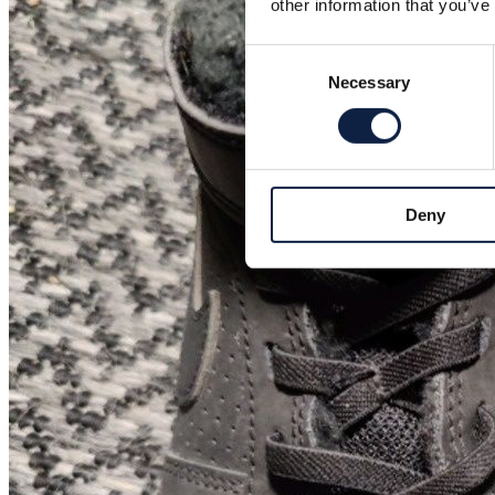
other information that you’ve
Consent
Necessary
Selection
Deny