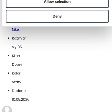
Allow selection
Kategoria
Kobiety
/
Odzież
/
Bluzy z kapturem i sweatshirty
Deny
Marka
Nike
Rozmiar
S / 36
Stan
Dobry
Kolor
Szary
Dodane
10.05.2026