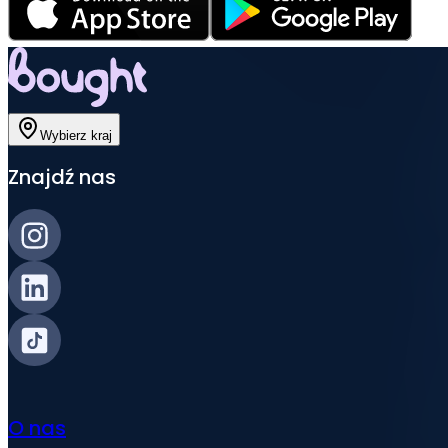
Wybierz kraj
Znajdź nas
O nas