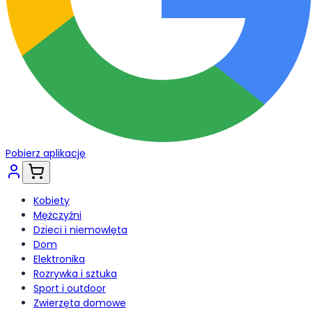
Pobierz aplikację
Kobiety
Mężczyźni
Dzieci i niemowlęta
Dom
Elektronika
Rozrywka i sztuka
Sport i outdoor
Zwierzęta domowe