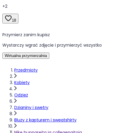
+
2
18
Przymierz zanim kupisz
Wystarczy wgrać zdjęcie i przymierzyć wszystko
Wirtualna przymierzalnia
Przedmioty
Kobiety
Odzież
Dzianiny i swetry
Bluzy z kapturem i sweatshirty
Nike huppareita ja collegepaitoja