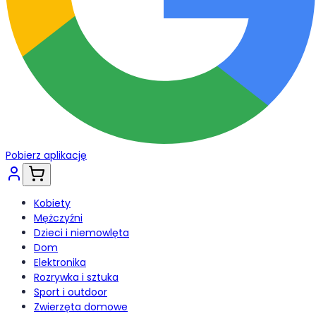
Pobierz aplikację
Kobiety
Mężczyźni
Dzieci i niemowlęta
Dom
Elektronika
Rozrywka i sztuka
Sport i outdoor
Zwierzęta domowe