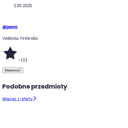
2.05.2025
@
janni
Veikkola, Finlandia
–
(
0
)
Wiadomość
Podobne przedmioty
Więcej: t-shirty