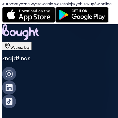
Automatyczne wystawianie wcześniejszych zakupów online
Wybierz kraj
Znajdź nas