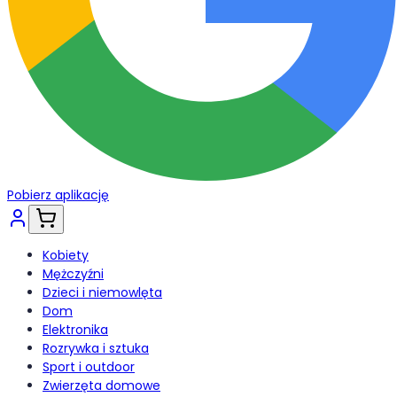
Pobierz aplikację
Kobiety
Mężczyźni
Dzieci i niemowlęta
Dom
Elektronika
Rozrywka i sztuka
Sport i outdoor
Zwierzęta domowe