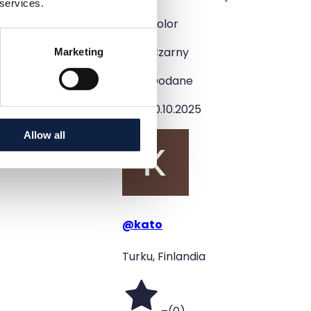
 services.
Kolor
Czarny
Marketing
Dodane
10.10.2025
Allow all
@
kato
Turku, Finlandia