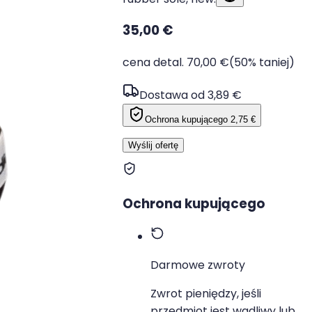
35,00 €
cena detal. 70,00 €
(50% taniej)
Dostawa od 3,89 €
Ochrona kupującego
2,75 €
Wyślij ofertę
Ochrona kupującego
Darmowe zwroty
Zwrot pieniędzy, jeśli
przedmiot jest wadliwy lub