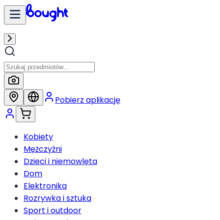
Pobierz aplikację
Kobiety
Mężczyźni
Dzieci i niemowlęta
Dom
Elektronika
Rozrywka i sztuka
Sport i outdoor