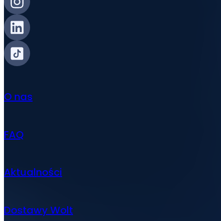
O nas
FAQ
Aktualności
Dostawy Wolt