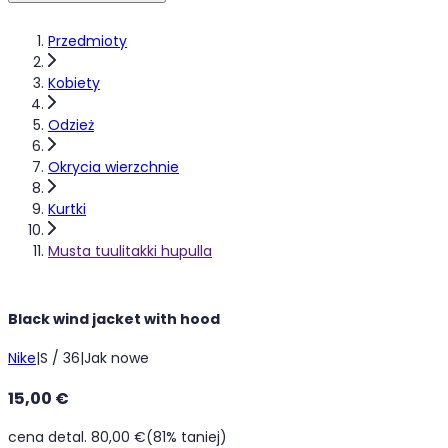
Przedmioty
Kobiety
Odzież
Okrycia wierzchnie
Kurtki
Musta tuulitakki hupulla
Black wind jacket with hood
Nike
|
S / 36
|
Jak nowe
15,00 €
cena detal. 80,00 €
(81% taniej)