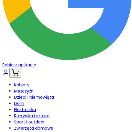
Pobierz aplikację
Kobiety
Mężczyźni
Dzieci i niemowlęta
Dom
Elektronika
Rozrywka i sztuka
Sport i outdoor
Zwierzęta domowe