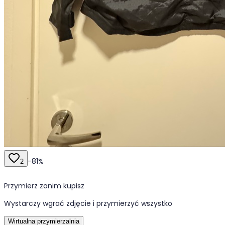
-
81
%
2
Przymierz zanim kupisz
Wystarczy wgrać zdjęcie i przymierzyć wszystko
Wirtualna przymierzalnia