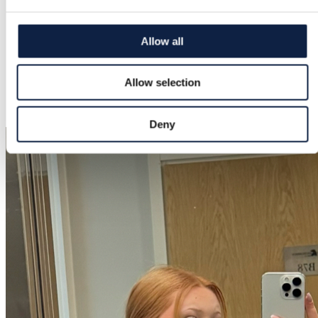
Jak nowe
Kolor
Allow all
Szary
Allow selection
Dodane
29.09.2025
Deny