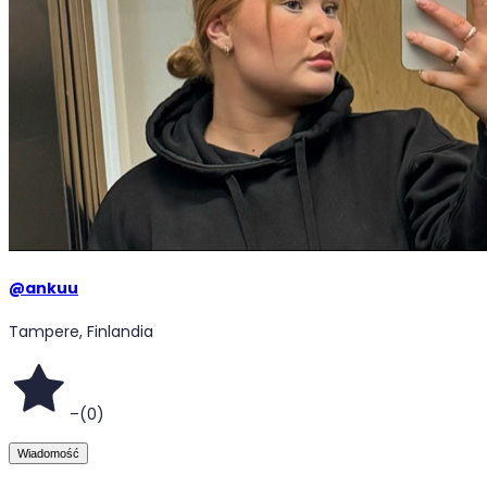
@
ankuu
Tampere, Finlandia
–
(
0
)
Wiadomość