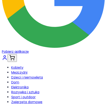
Pobierz aplikację
Kobiety
Mężczyźni
Dzieci i niemowlęta
Dom
Elektronika
Rozrywka i sztuka
Sport i outdoor
Zwierzęta domowe