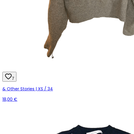
7
& Other Stories | XS / 34
18,00 €