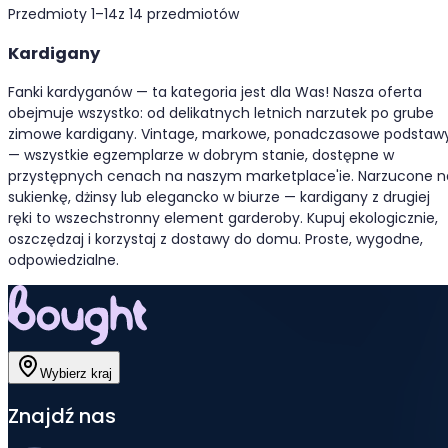
Przedmioty 1–14
z 14 przedmiotów
Kardigany
Fanki kardyganów — ta kategoria jest dla Was! Nasza oferta
obejmuje wszystko: od delikatnych letnich narzutek po grube
zimowe kardigany. Vintage, markowe, ponadczasowe podstaw
— wszystkie egzemplarze w dobrym stanie, dostępne w
przystępnych cenach na naszym marketplace'ie. Narzucone n
sukienkę, dżinsy lub elegancko w biurze — kardigany z drugiej
ręki to wszechstronny element garderoby. Kupuj ekologicznie,
oszczędzaj i korzystaj z dostawy do domu. Proste, wygodne,
odpowiedzialne.
Wybierz kraj
Znajdź nas