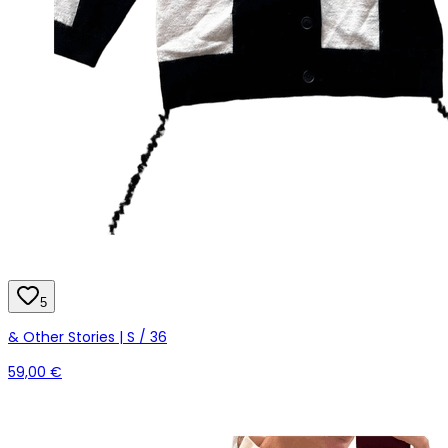
5
& Other Stories | S / 36
59,00 €