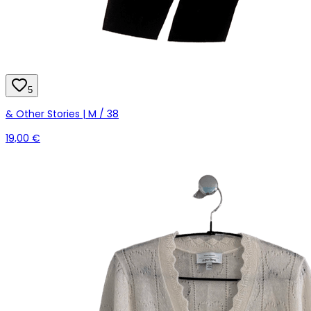
5
& Other Stories | M / 38
19,00 €