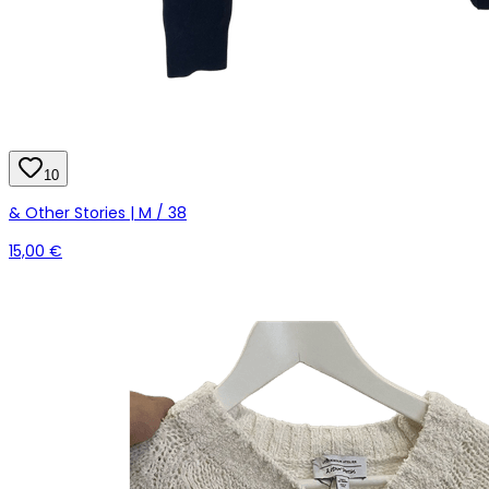
10
& Other Stories | M / 38
15,00 €