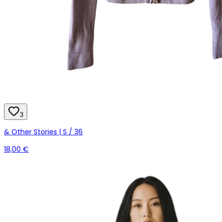
3
& Other Stories | S / 36
18,00 €