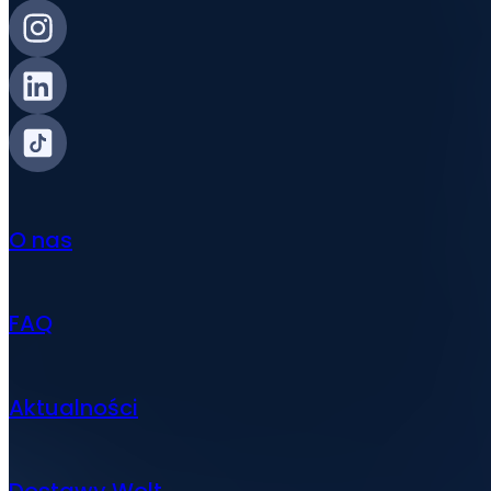
O nas
FAQ
Aktualności