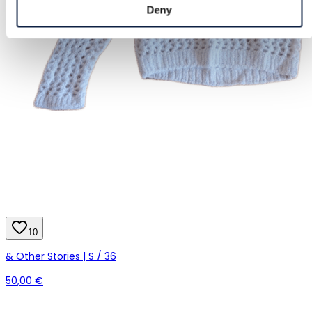
Deny
10
& Other Stories | S / 36
50,00 €