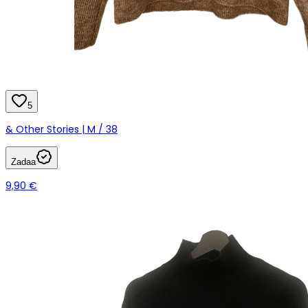
5
& Other Stories | M / 38
Zadaa
9,90 €