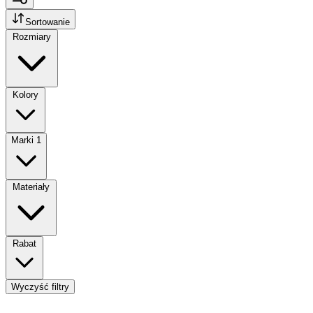
Sortowanie
Rozmiary
Kolory
Marki
1
Materiały
Rabat
Wyczyść filtry