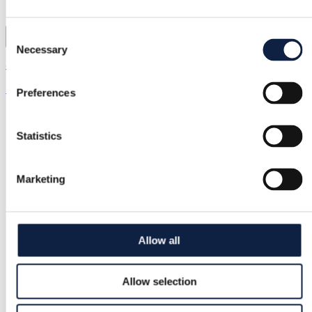
Consent
Necessary
Selection
& Other Stories | S / 36
75,00 €
Preferences
Statistics
Marketing
Allow all
Allow selection