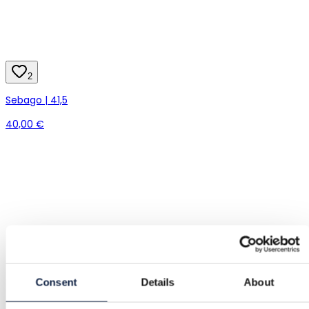
2
Sebago | 41,5
40,00 €
Consent
Details
About