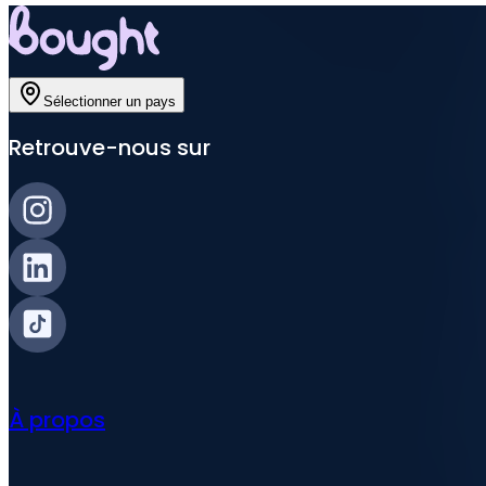
Sélectionner un pays
Retrouve-nous sur
À propos