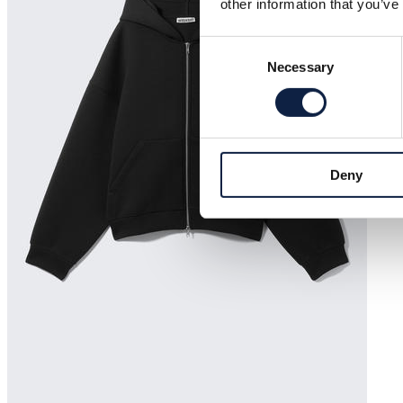
other information that you’ve
Consent
Necessary
Selection
Deny