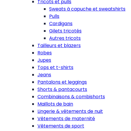
Tricots et pulls
Sweats à capuche et sweatshirts
Pulls
Cardigans
Gilets tricotés
Autres tricots
Tailleurs et blazers
Robes
Jupes
Tops et t-shirts
Jeans
Pantalons et leggings
Shorts & pantacourts
Combinaisons & combishorts
Maillots de bain
Lingerie & vêtements de nuit
Vêtements de maternité
Vêtements de sport