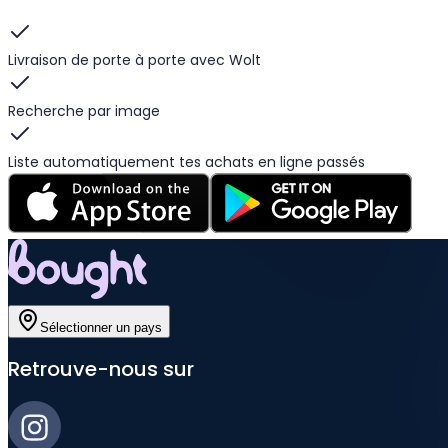
Livraison de porte à porte avec Wolt
Recherche par image
Liste automatiquement tes achats en ligne passés
Sélectionner un pays
Retrouve-nous sur