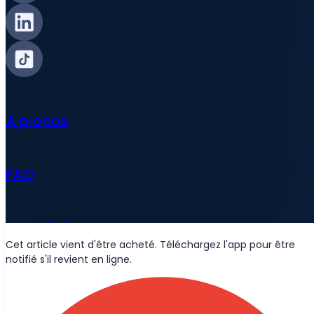
À propos
FAQ
Actualités
Cet article vient d'être acheté. Téléchargez l'app pour être
notifié s'il revient en ligne.
Livraisons Wolt