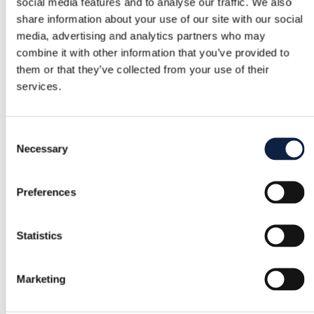
social media features and to analyse our traffic. We also
share information about your use of our site with our social
media, advertising and analytics partners who may
Support
combine it with other information that you’ve provided to
Aide rapide quand vous en avez besoin
them or that they’ve collected from your use of their
services.
Catégorie
Femmes
/
Beauté
/
Parfum
Consent
Necessary
Selection
Marque
Prada
Preferences
Taille
–
Statistics
État
Excellent état
Marketing
Couleur