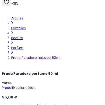
-
31
%
Articles
Femmes
Beauté
Parfum
Prada Paradoxe hajuvesi 50ml
Prada Paradoxe perfume 50 ml
Vendu
Prada
|
Excellent état
55,00 €