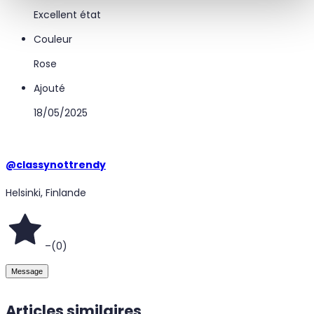
Excellent état
Couleur
Rose
Ajouté
18/05/2025
@
classynottrendy
Helsinki, Finlande
–
(
0
)
Message
Articles similaires