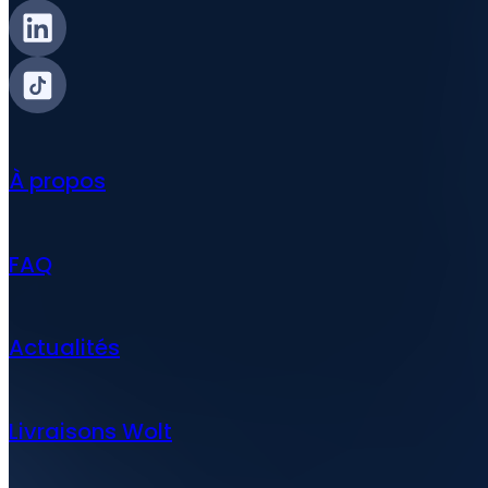
À propos
FAQ
Actualités
Livraisons Wolt