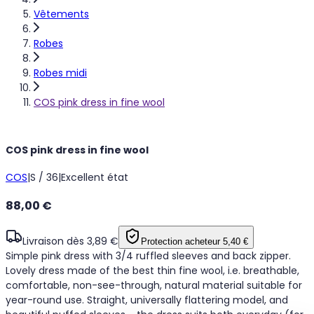
Vêtements
Robes
Robes midi
COS pink dress in fine wool
COS pink dress in fine wool
COS
|
S / 36
|
Excellent état
88,00 €
Livraison dès 3,89 €
Protection acheteur
5,40 €
Simple pink dress with 3/4 ruffled sleeves and back zipper.
Lovely dress made of the best thin fine wool, i.e. breathable,
comfortable, non-see-through, natural material suitable for
year-round use. Straight, universally flattering model, and