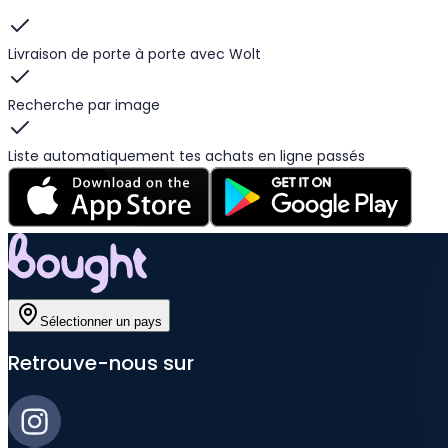
Livraison de porte à porte avec Wolt
Recherche par image
Liste automatiquement tes achats en ligne passés
Sélectionner un pays
Retrouve-nous sur