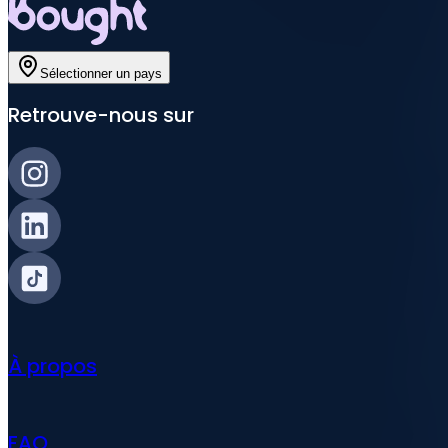
Sélectionner un pays
Retrouve-nous sur
À propos
FAQ