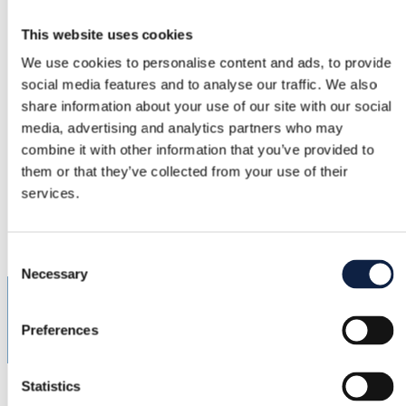
Taille
This website uses cookies
–
We use cookies to personalise content and ads, to provide
social media features and to analyse our traffic. We also
État
share information about your use of our site with our social
–
media, advertising and analytics partners who may
combine it with other information that you’ve provided to
Couleur
them or that they’ve collected from your use of their
–
services.
Ajouté
03/06/2026
Consent
Necessary
Selection
Preferences
Statistics
@
juliec