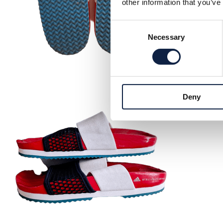
other information that you’ve
Consent
Necessary
Selection
Deny