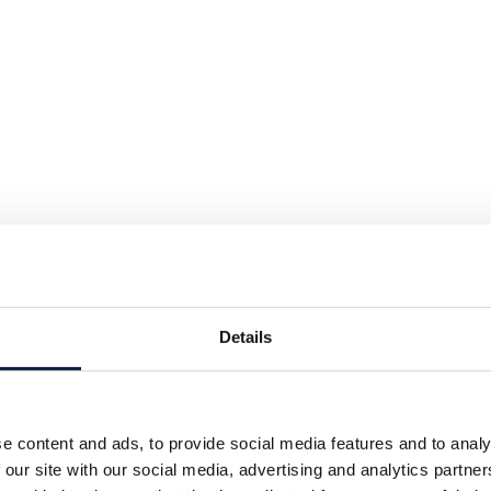
Details
e content and ads, to provide social media features and to analy
 our site with our social media, advertising and analytics partn