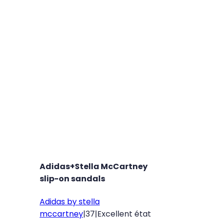
Adidas+Stella McCartney
slip-on sandals
Adidas by stella
mccartney
|
37
|
Excellent état