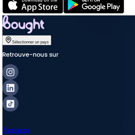
Sélectionner un pays
Retrouve-nous sur
À propos