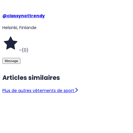
@
classynottrendy
Helsinki, Finlande
–
(
0
)
Message
Articles similaires
Plus de autres vêtements de sport