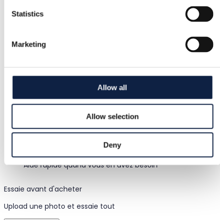
Statistics
Retours gratuits
Remboursement si l'article est défectueux ou non
Marketing
conforme à la description
Paiement sécurisé
Allow all
Les fonds sont retenus jusqu'à confirmation que l'article
est conforme.
Allow selection
Deny
Support
Aide rapide quand vous en avez besoin
Essaie avant d'acheter
Upload une photo et essaie tout