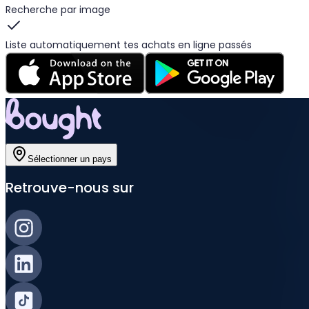
Recherche par image
Liste automatiquement tes achats en ligne passés
Sélectionner un pays
Retrouve-nous sur