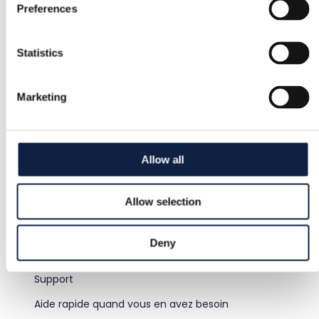
Preferences
Protection acheteur
Statistics
Retours gratuits
Marketing
Remboursement si l'article est défectueux ou non
conforme à la description
Allow all
Paiement sécurisé
Allow selection
Les fonds sont retenus jusqu'à confirmation que l'article
est conforme.
Deny
Support
Aide rapide quand vous en avez besoin