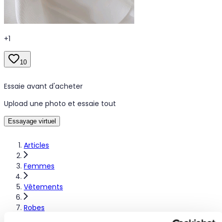
+
1
10
Essaie avant d'acheter
Upload une photo et essaie tout
Essayage virtuel
Articles
Femmes
Vêtements
Robes