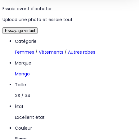
Essaie avant d'acheter
Upload une photo et essaie tout
Essayage virtuel
Catégorie
Femmes
/
Vêtements
/
Autres robes
Marque
Mango
Taille
XS / 34
État
Excellent état
Couleur
Blanc