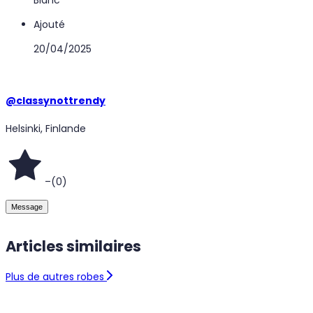
Ajouté
20/04/2025
@
classynottrendy
Helsinki, Finlande
–
(
0
)
Message
Articles similaires
Plus de autres robes