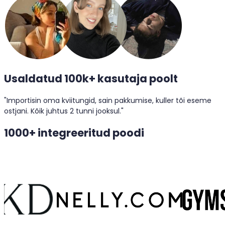
Usaldatud 100k+ kasutaja poolt
"Importisin oma kviitungid, sain pakkumise, kuller tõi eseme
ostjani. Kõik juhtus 2 tunni jooksul."
1000+ integreeritud poodi