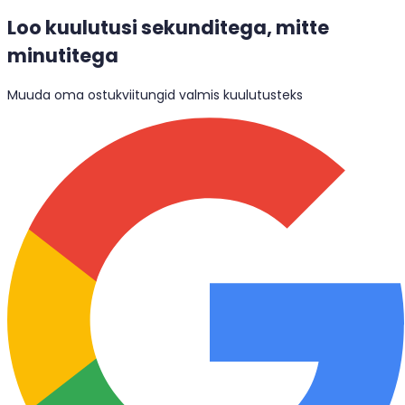
Loo kuulutusi sekunditega, mitte
minutitega
Muuda oma ostukviitungid valmis kuulutusteks