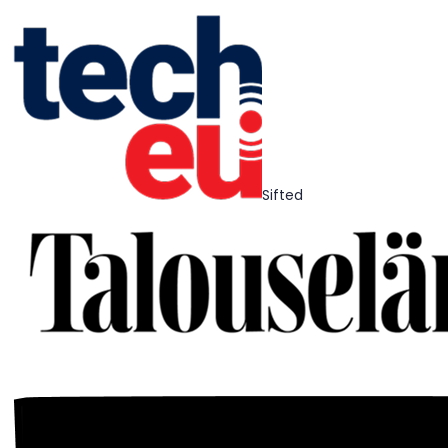
Sifted