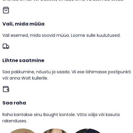
Vali, mida müüa
Vali esemed, mida soovid müüa. Loome sulle kuulutused.
Lihtne saatmine
Saa pakkumine, nõustu ja saada. Vii ese lähimasse postipunkti
või anna Wolt kullerile.
Saa raha
Raha kantakse sinu Bought kontole. Võta välja või kasuta
rakenduses.