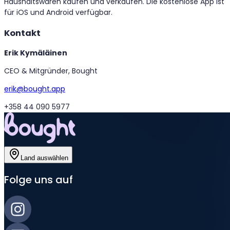
Haushaltswaren kaufen und verkaufen. Die kostenlose App ist
für iOS und Android verfügbar.
Kontakt
Erik Kymäläinen
CEO & Mitgründer, Bought
erik@bought.app
+358 44 090 5977
Land auswählen
Folge uns auf