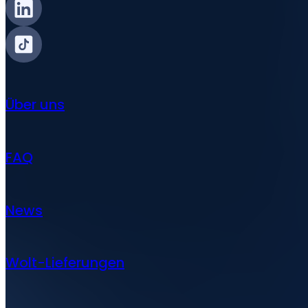
Über uns
FAQ
News
Wolt-Lieferungen