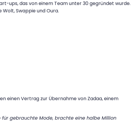
Start-ups, das von einem Team unter 30 gegründet wurde.
e Wolt, Swappie und Oura.
hmen einen Vertrag zur Übernahme von Zadaa, einem
p für gebrauchte Mode, brachte eine halbe Million