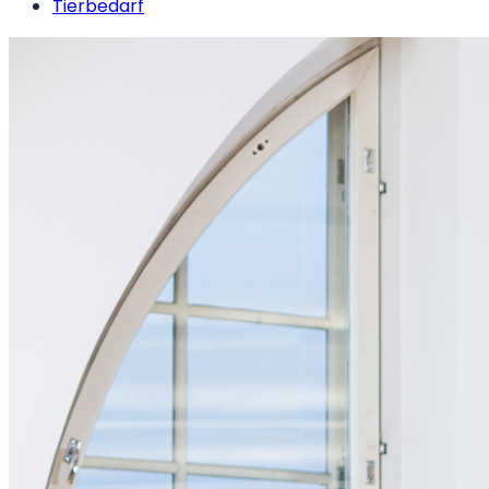
Tierbedarf