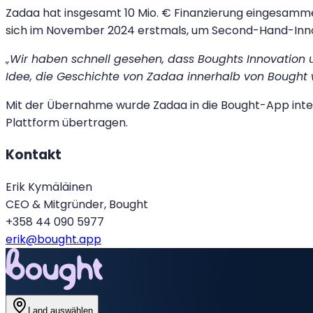
Zadaa hat insgesamt 10 Mio. € Finanzierung eingesamme
sich im November 2024 erstmals, um Second-Hand-Innova
„Wir haben schnell gesehen, dass Boughts Innovation
Idee, die Geschichte von Zadaa innerhalb von Bought w
Mit der Übernahme wurde Zadaa in die Bought-App integri
Plattform übertragen.
Kontakt
Erik Kymäläinen
CEO & Mitgründer, Bought
+358 44 090 5977
erik@bought.app
Land auswählen