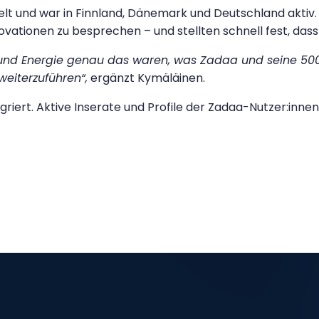
lt und war in Finnland, Dänemark und Deutschland aktiv.
tionen zu besprechen – und stellten schnell fest, dass
 und Energie genau das waren, was Zadaa und seine 50
eiterzuführen“,
ergänzt Kymäläinen.
ert. Aktive Inserate und Profile der Zadaa-Nutzer:innen 