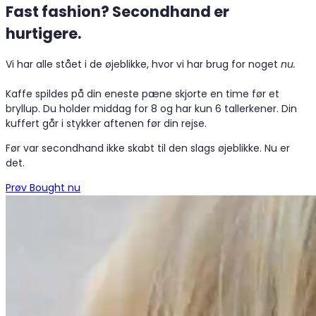
Fast fashion? Secondhand er
hurtigere.
Vi har alle stået i de øjeblikke, hvor vi har brug for noget
nu.
Kaffe spildes på din eneste pæne skjorte en time før et
bryllup. Du holder middag for 8 og har kun 6 tallerkener. Din
kuffert går i stykker aftenen før din rejse.
Før var secondhand ikke skabt til den slags øjeblikke. Nu er
det.
Prøv Bought nu