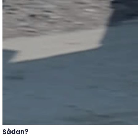
Sådan?