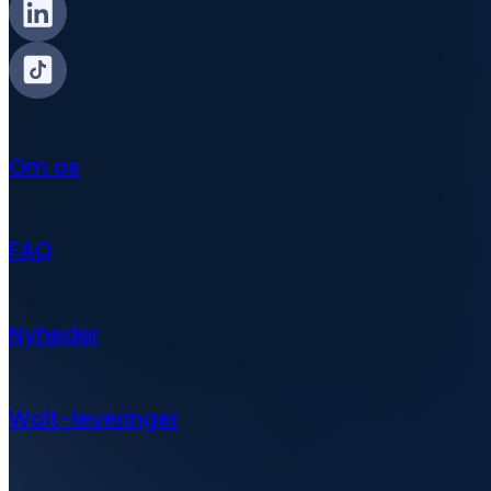
Om os
FAQ
Nyheder
Wolt-leveringer