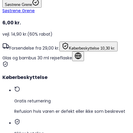
Søstrene Grene
Søstrene Grene
6,00 kr.
vejl. 14,90 kr.
(60% rabat)
Forsendelse fra 29,00 kr.
Køberbeskyttelse
10,30 kr.
Glas og bambus 30 ml rejseflaske
Vis på originalsproget
Køberbeskyttelse
Gratis returnering
Refusion hvis varen er defekt eller ikke som beskrevet