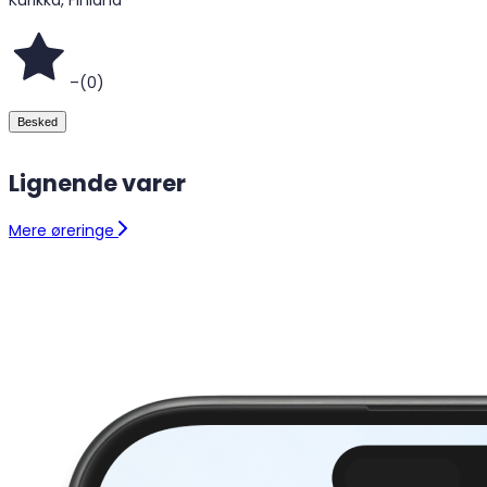
–
(
0
)
Besked
Lignende varer
Mere øreringe