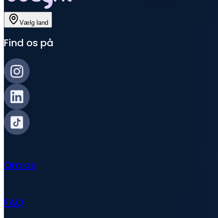
Vælg land
Find os på
Om os
FAQ