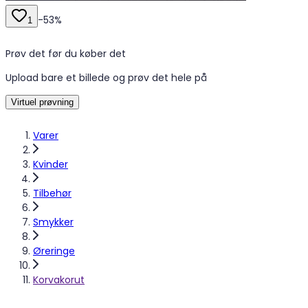
-
53
%
1
Prøv det før du køber det
Upload bare et billede og prøv det hele på
Virtuel prøvning
Varer
Kvinder
Tilbehør
Smykker
Øreringe
Korvakorut