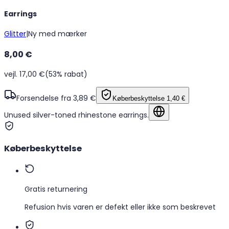
Earrings
Glitter
|
Ny med mærker
8,00 €
vejl. 17,00 €
(53% rabat)
Forsendelse fra 3,89 €
Køberbeskyttelse
1,40 €
Unused silver-toned rhinestone earrings.
Vis på originalsproget
Køberbeskyttelse
Gratis returnering
Refusion hvis varen er defekt eller ikke som beskrevet