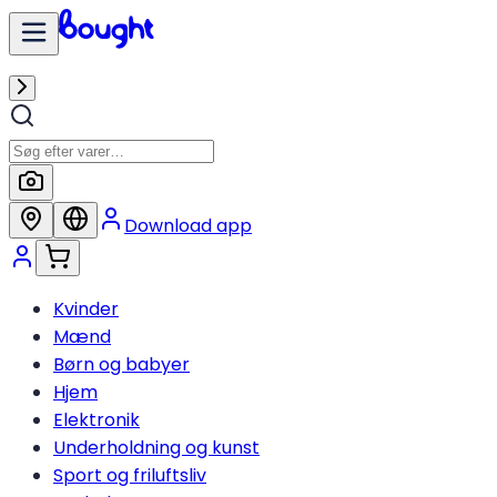
Download app
Kvinder
Mænd
Børn og babyer
Hjem
Elektronik
Underholdning og kunst
Sport og friluftsliv