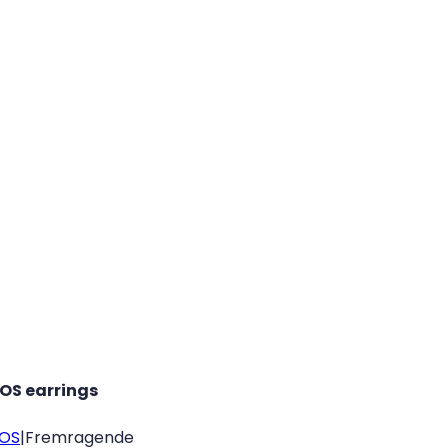
OS earrings
OS
|
Fremragende