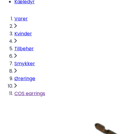
Kæledyr
Varer
Kvinder
Tilbehør
Smykker
Øreringe
COS earrings