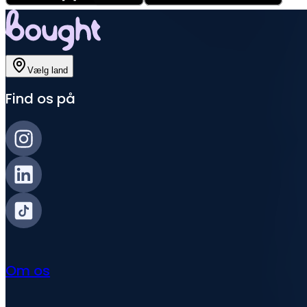
Vælg land
Find os på
Om os