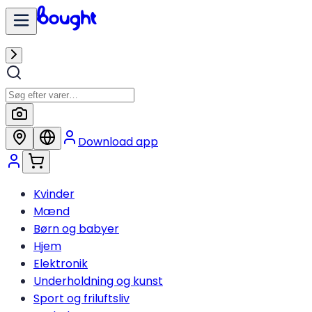
Download app
Kvinder
Mænd
Børn og babyer
Hjem
Elektronik
Underholdning og kunst
Sport og friluftsliv