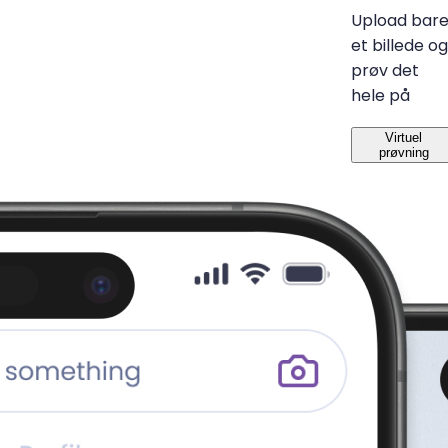
Upload bar
et billede og
prøv det
hele på
Virtuel
prøvning