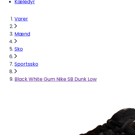
Kæledyr
Varer
Mænd
Sko
Sportssko
Black White Gum Nike SB Dunk Low