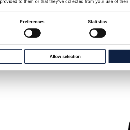
Tilf
 provided to them or that they’ve collected from your use of their
14.7
Preferences
Statistics
Allow selection