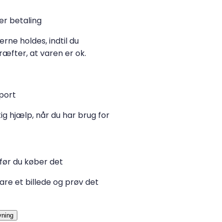
er betaling
erne holdes, indtil du
æfter, at varen er ok.
port
ig hjælp, når du har brug for
før du køber det
re et billede og prøv det
vning