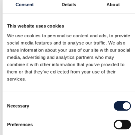
Consent
Details
About
Kategori
Kvinder
/
Skønhed
/
Parfume
This website uses cookies
Mærke
We use cookies to personalise content and ads, to provide
Gucci
social media features and to analyse our traffic. We also
share information about your use of our site with our social
Størrelse
media, advertising and analytics partners who may
–
combine it with other information that you’ve provided to
them or that they’ve collected from your use of their
Tilstand
services.
Fremragende
Farve
Consent
Necessary
Lilla, Guld
Selection
Tilføjet
Preferences
1.8.2025