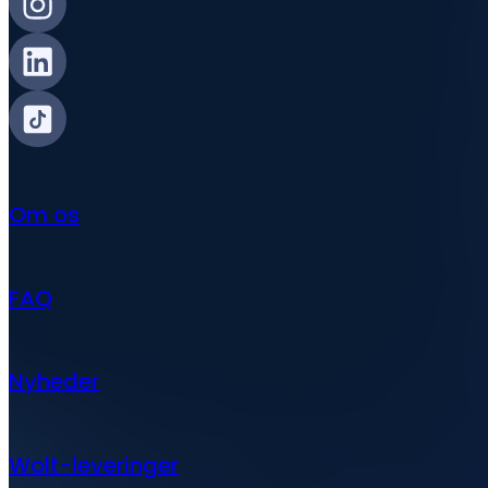
Om os
FAQ
Nyheder
Wolt-leveringer