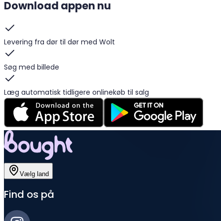
Download appen nu
Levering fra dør til dør med Wolt
Søg med billede
Læg automatisk tidligere onlinekøb til salg
Vælg land
Find os på