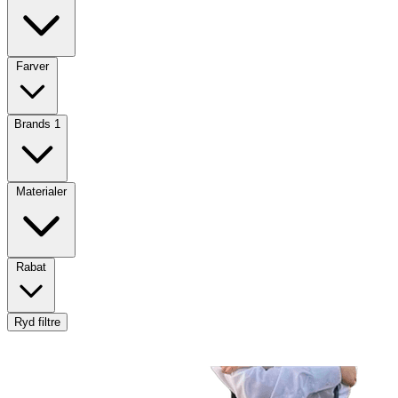
Farver
Brands
1
Materialer
Rabat
Ryd filtre