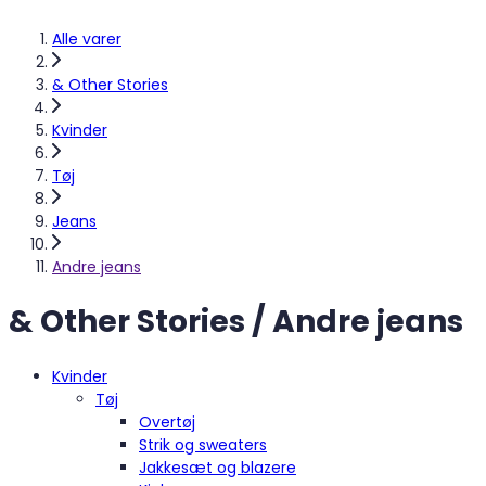
Alle varer
& Other Stories
Kvinder
Tøj
Jeans
Andre jeans
& Other Stories / Andre jeans
Kvinder
Tøj
Overtøj
Strik og sweaters
Jakkesæt og blazere