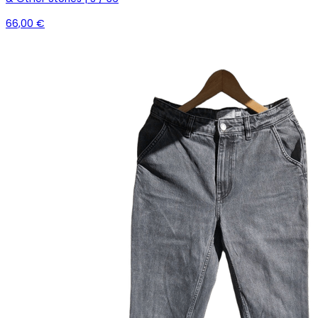
66,00 €