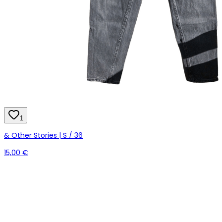
1
& Other Stories | S / 36
15,00 €