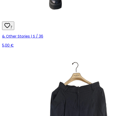
7
& Other Stories | S / 36
5,00 €