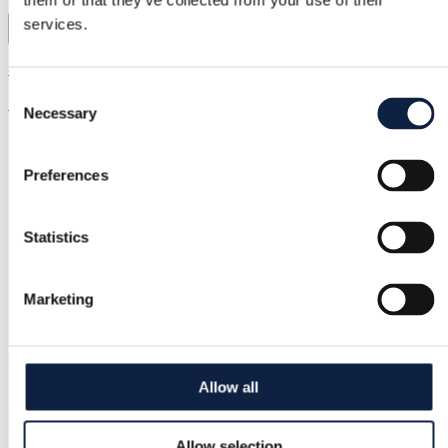
them or that they’ve collected from your use of their
services.
2
& Other Stories | S / 36
Consent
75,00 €
Necessary
Selection
Preferences
Statistics
Marketing
Allow all
Allow selection