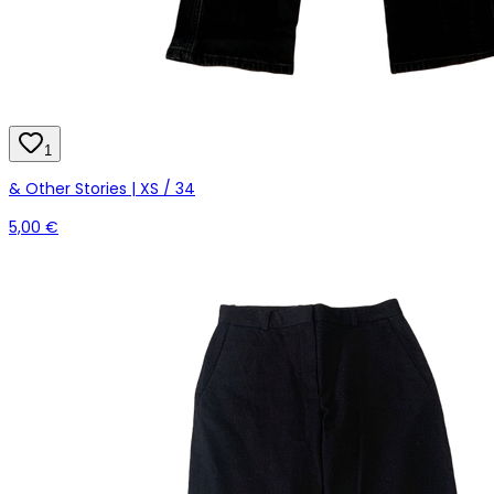
1
& Other Stories | XS / 34
5,00 €