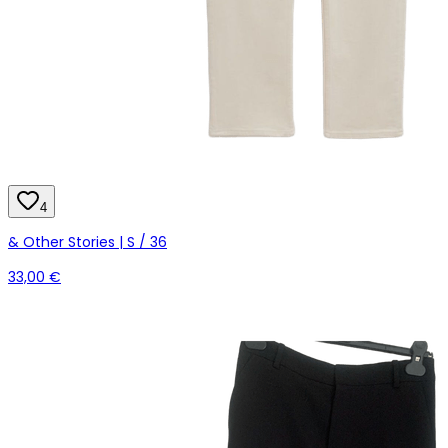
4
& Other Stories | S / 36
33,00 €