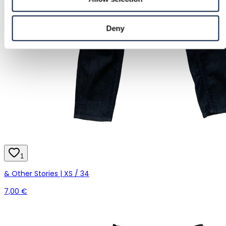
Deny
1
& Other Stories | XS / 34
7,00 €