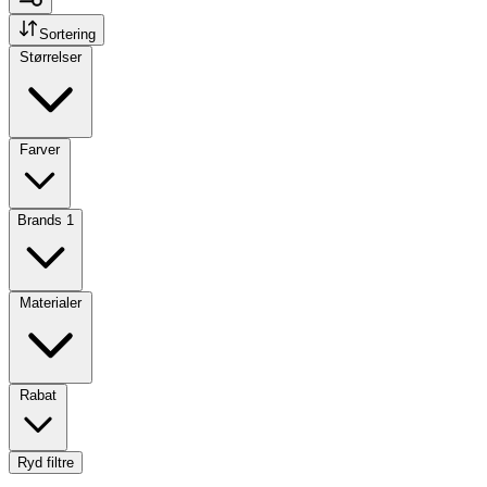
Sortering
Størrelser
Farver
Brands
1
Materialer
Rabat
Ryd filtre