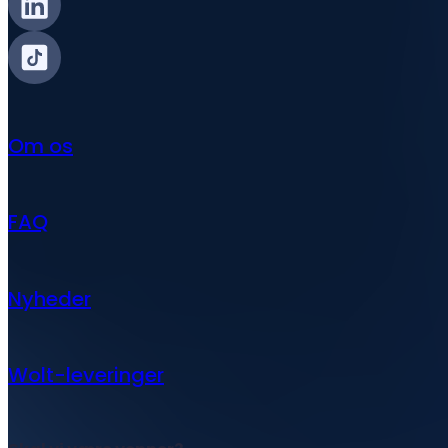
Om os
FAQ
Nyheder
Wolt-leveringer