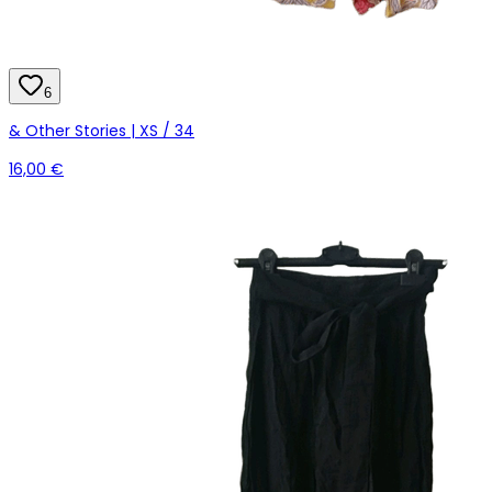
6
& Other Stories | XS / 34
16,00 €