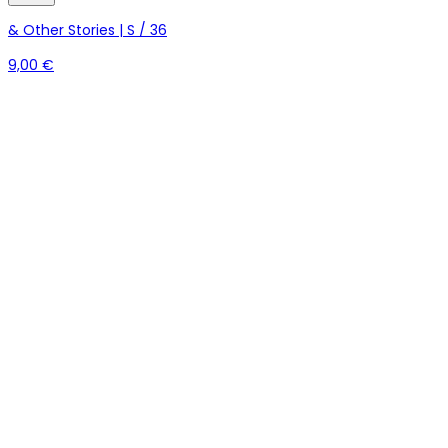
& Other Stories | S / 36
9,00 €