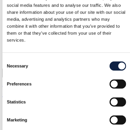
social media features and to analyse our traffic. We also
share information about your use of our site with our social
media, advertising and analytics partners who may
combine it with other information that you’ve provided to
them or that they’ve collected from your use of their
services.
Consent
Necessary
Selection
7
Preferences
& Other Stories | S / 36
25,00 €
Statistics
Marketing