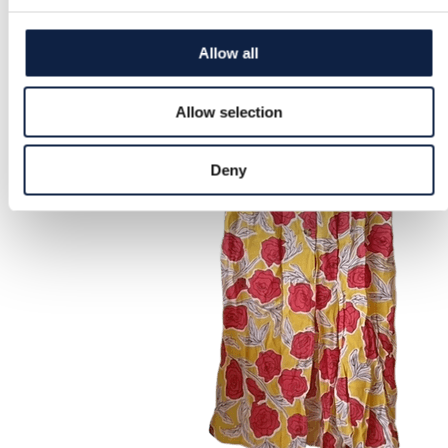
Allow all
Allow selection
Deny