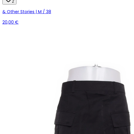
2
& Other Stories | M / 38
20,00 €