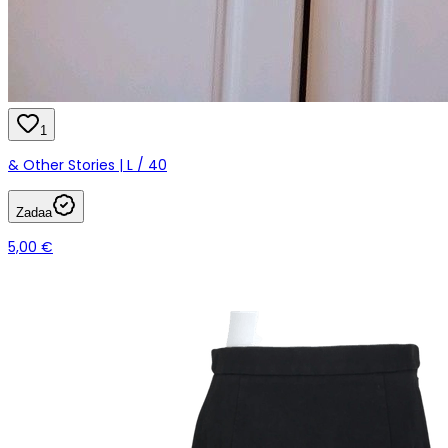
1
& Other Stories | L / 40
Zadaa
5,00 €