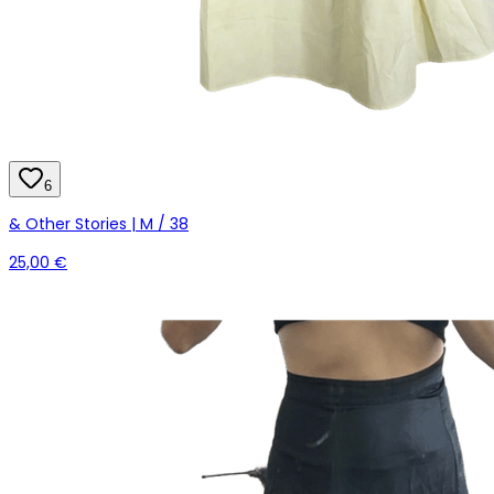
6
& Other Stories | M / 38
25,00 €