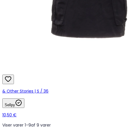
& Other Stories | S / 36
Sellpy
10,50 €
Viser varer 1–9
af 9 varer