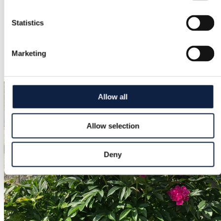
Färg
Statistics
–
Tillagd
Marketing
2025-04-25
Allow all
Allow selection
Deny