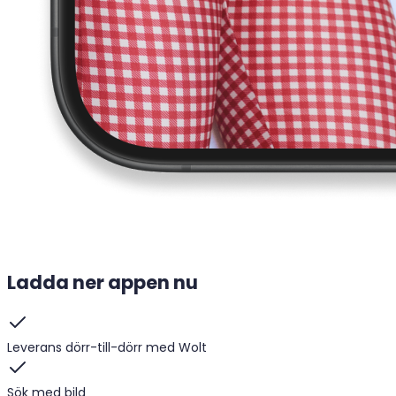
Ladda ner appen nu
Leverans dörr-till-dörr med Wolt
Sök med bild