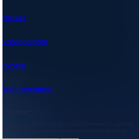
Om oss
Vanliga frågor
Nyheter
Wolt-leveranser
Bli vänner?
Håll dig uppdaterad med de senaste nyheterna, blogginlägg
och produktuppdateringar levererade direkt till din inkorg.