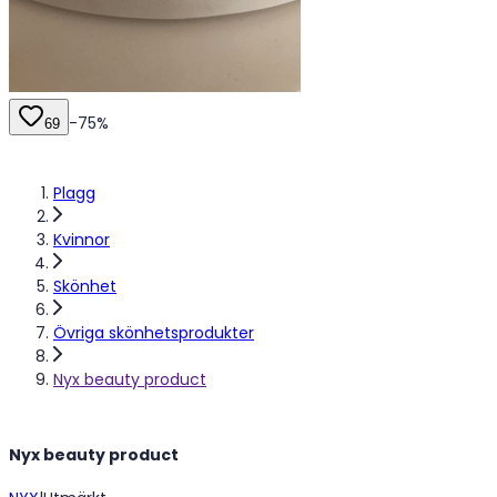
-
75
%
69
Plagg
Kvinnor
Skönhet
Övriga skönhetsprodukter
Nyx beauty product
Nyx beauty product