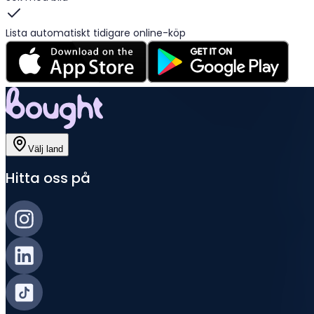
Lista automatiskt tidigare online-köp
Välj land
Hitta oss på